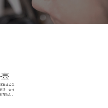
I
平臺
術系統建設與
育經驗，集技
教育理念，