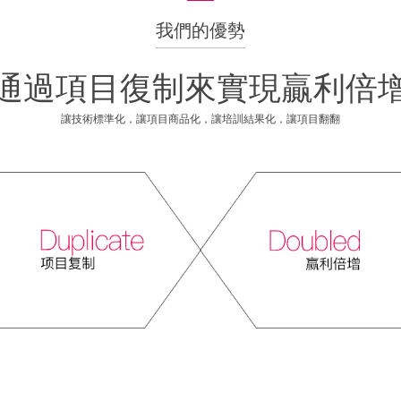
我們的優勢
通過項目復制來實現贏利倍
讓技術標準化，讓項目商品化，讓培訓結果化，讓項目翻翻