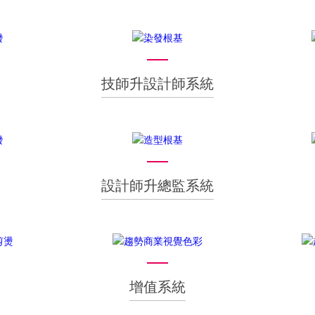
技師升設計師系統
設計師升總監系統
增值系統