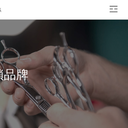
系
鎖品牌